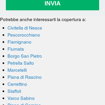
INVIA
Potrebbe anche interessarti la copertura a:
Civitella di Nesce
Pescorocchiano
Fiamignano
Fiumata
Borgo San Pietro
Petrella Salto
Marcetelli
Piana di Rascino
Cerrettino
Staffoli
Varco Sabino
Piana di Cornino