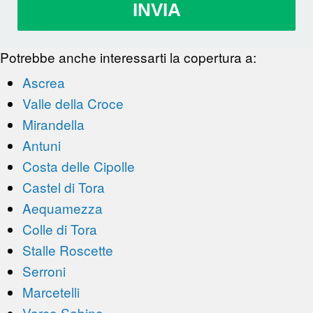
INVIA
Potrebbe anche interessarti la copertura a:
Ascrea
Valle della Croce
Mirandella
Antuni
Costa delle Cipolle
Castel di Tora
Aequamezza
Colle di Tora
Stalle Roscette
Serroni
Marcetelli
Varco Sabino