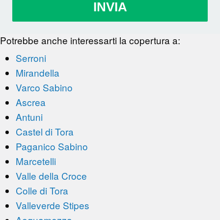
INVIA
Potrebbe anche interessarti la copertura a:
Serroni
Mirandella
Varco Sabino
Ascrea
Antuni
Castel di Tora
Paganico Sabino
Marcetelli
Valle della Croce
Colle di Tora
Valleverde Stipes
Aequamezza