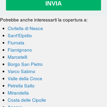
INVIA
Potrebbe anche interessarti la copertura a:
Civitella di Nesce
Sant'Elpidio
Fiumata
Fiamignano
Marcetelli
Borgo San Pietro
Varco Sabino
Valle della Croce
Petrella Salto
Mirandella
Costa delle Cipolle
Ascrea