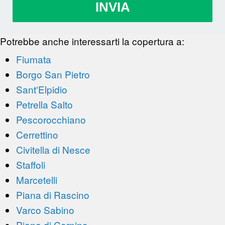
INVIA
Potrebbe anche interessarti la copertura a:
Fiumata
Borgo San Pietro
Sant'Elpidio
Petrella Salto
Pescorocchiano
Cerrettino
Civitella di Nesce
Staffoli
Marcetelli
Piana di Rascino
Varco Sabino
Piana di Cornino