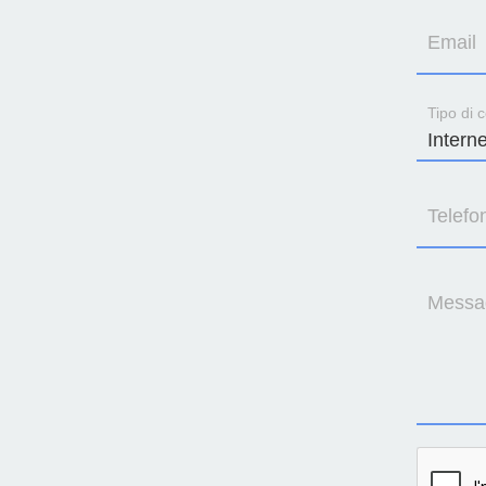
Email
Tipo di c
Telefo
Messa