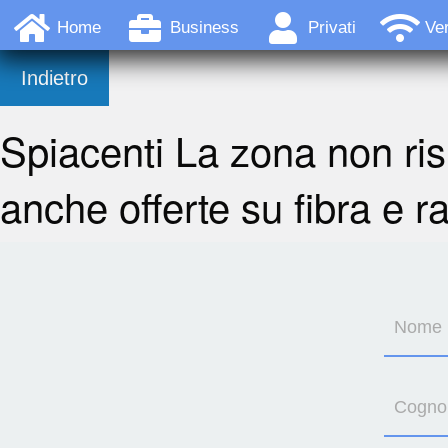
Home
Business
Privati
Ver
Indietro
Spiacenti La zona non ris
anche offerte su fibra e r
Nome
Cogn