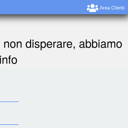
Area Clienti
A non disperare, abbiamo
info