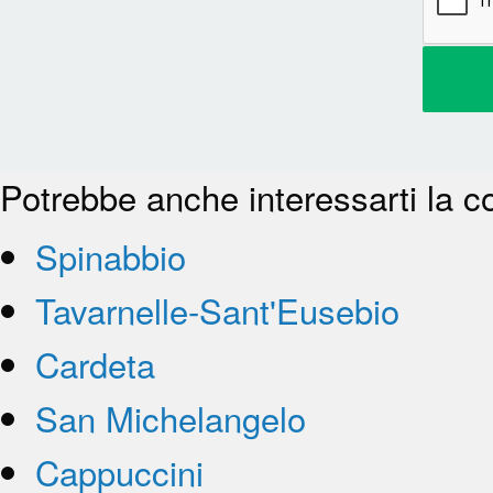
Potrebbe anche interessarti la c
Spinabbio
Tavarnelle-Sant'Eusebio
Cardeta
San Michelangelo
Cappuccini