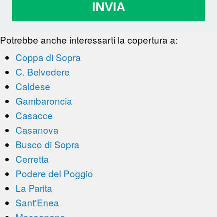
INVIA
Potrebbe anche interessarti la copertura a:
Coppa di Sopra
C. Belvedere
Caldese
Gambaroncia
Casacce
Casanova
Busco di Sopra
Cerretta
Podere del Poggio
La Parita
Sant'Enea
Macagnano