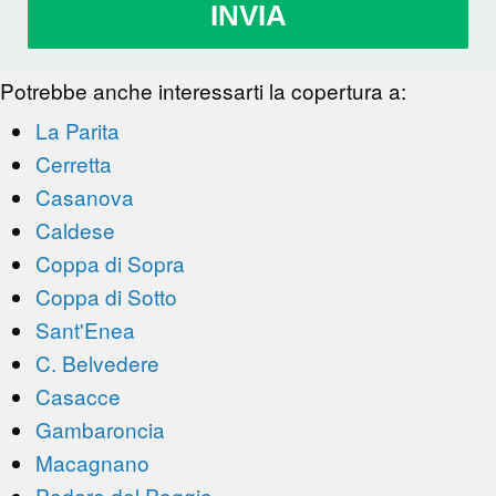
INVIA
Potrebbe anche interessarti la copertura a:
La Parita
Cerretta
Casanova
Caldese
Coppa di Sopra
Coppa di Sotto
Sant'Enea
C. Belvedere
Casacce
Gambaroncia
Macagnano
Podere del Poggio