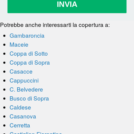
INVIA
Potrebbe anche interessarti la copertura a:
Gambaroncia
Maceie
Coppa di Sotto
Coppa di Sopra
Casacce
Cappuccini
C. Belvedere
Busco di Sopra
Caldese
Casanova
Cerretta
Castiglion Fiorentino