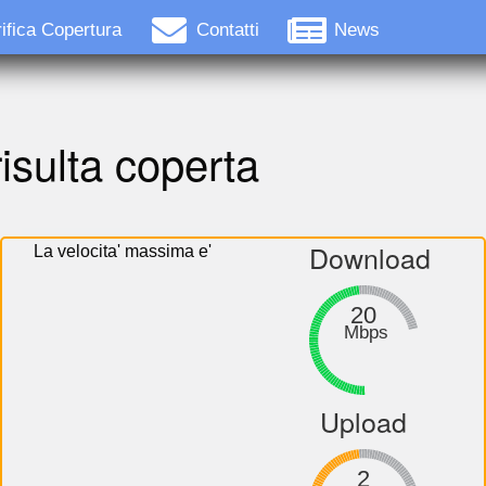
ifica Copertura
Contatti
News
isulta coperta
Download
La velocita' massima e'
20
Mbps
Upload
2