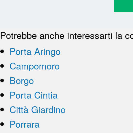
Potrebbe anche interessarti la c
Porta Aringo
Campomoro
Borgo
Porta Cintia
Città Giardino
Porrara