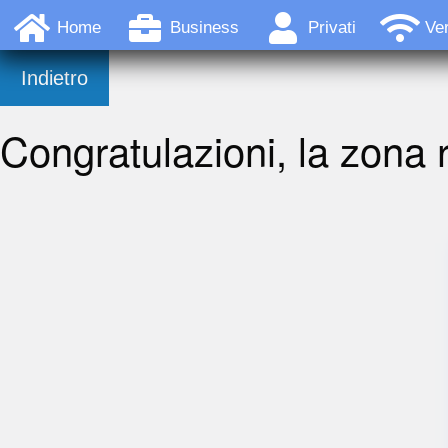
Home
Business
Privati
Ver
Indietro
Congratulazioni, la zona r