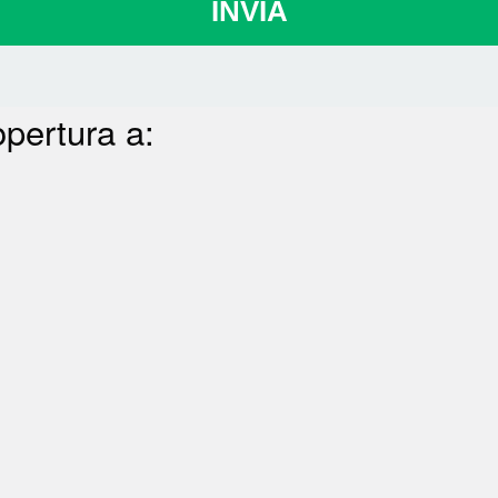
INVIA
opertura a: