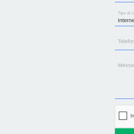
Tipo di c
Telefo
Messa