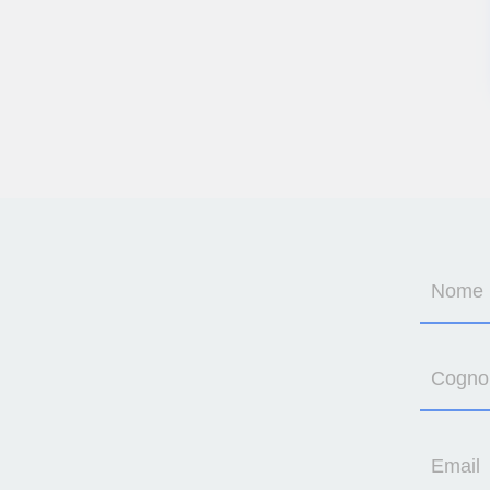
Nome
Cogn
Email