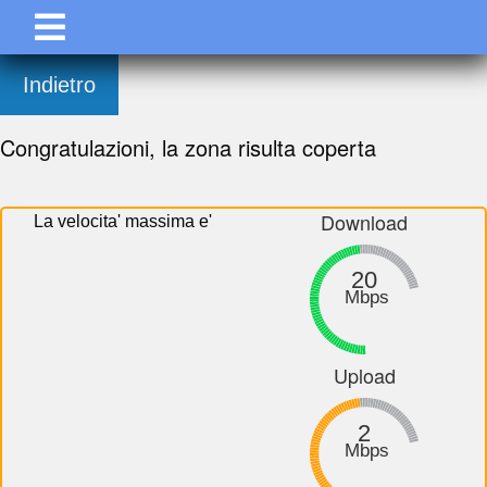
Indietro
Congratulazioni, la zona risulta coperta
Download
La velocita' massima e'
20
Mbps
Upload
2
Mbps