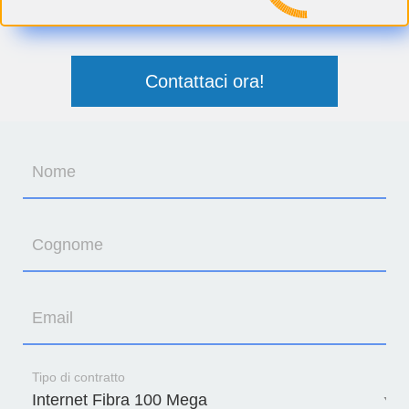
Contattaci ora!
Nome
Cognome
Email
Tipo di contratto