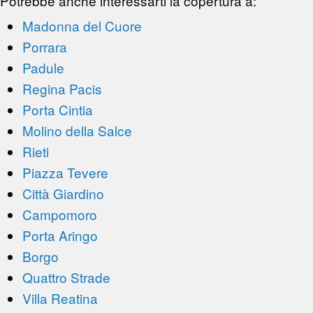
Potrebbe anche interessarti la copertura a:
Madonna del Cuore
Porrara
Padule
Regina Pacis
Porta Cintia
Molino della Salce
Rieti
Piazza Tevere
Città Giardino
Campomoro
Porta Aringo
Borgo
Quattro Strade
Villa Reatina