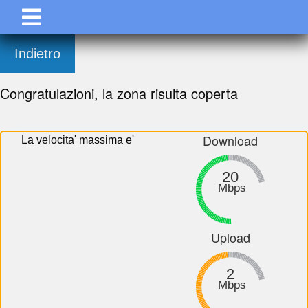
Indietro
Congratulazioni, la zona risulta coperta
Download
La velocita' massima e'
20
Mbps
Upload
2
Mbps