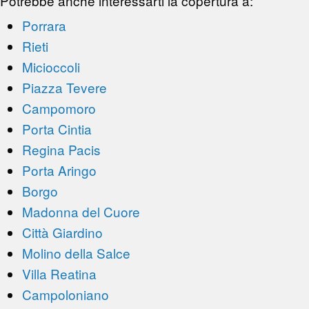
Potrebbe anche interessarti la copertura a:
Porrara
Rieti
Micioccoli
Piazza Tevere
Campomoro
Porta Cintia
Regina Pacis
Porta Aringo
Borgo
Madonna del Cuore
Città Giardino
Molino della Salce
Villa Reatina
Campoloniano