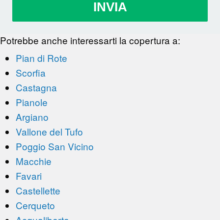
INVIA
Potrebbe anche interessarti la copertura a:
Pian di Rote
Scorfia
Castagna
Pianole
Argiano
Vallone del Tufo
Poggio San Vicino
Macchie
Favari
Castellette
Cerqueto
Acqualiberta