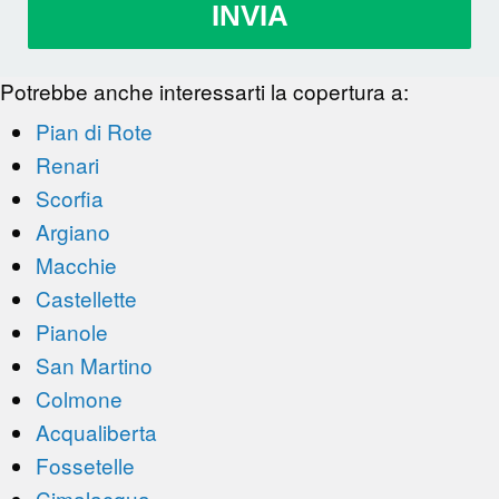
INVIA
Potrebbe anche interessarti la copertura a:
Pian di Rote
Renari
Scorfia
Argiano
Macchie
Castellette
Pianole
San Martino
Colmone
Acqualiberta
Fossetelle
Cimalacqua