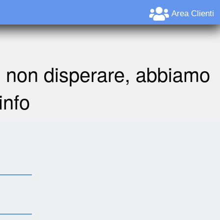
Area Clienti
A non disperare, abbiamo
info