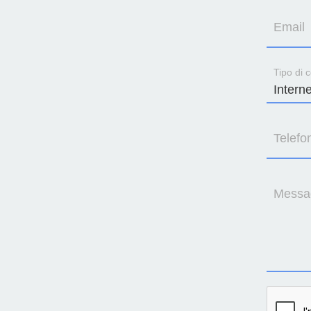
Email
Tipo di c
Telefo
Messa