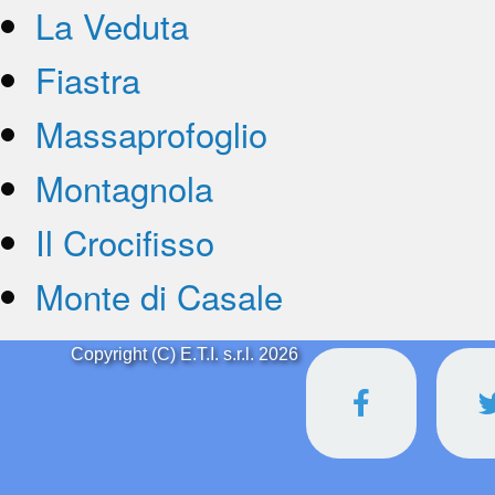
La Veduta
Fiastra
Massaprofoglio
Montagnola
Il Crocifisso
Monte di Casale
Copyright (C) E.T.I. s.r.l. 2026