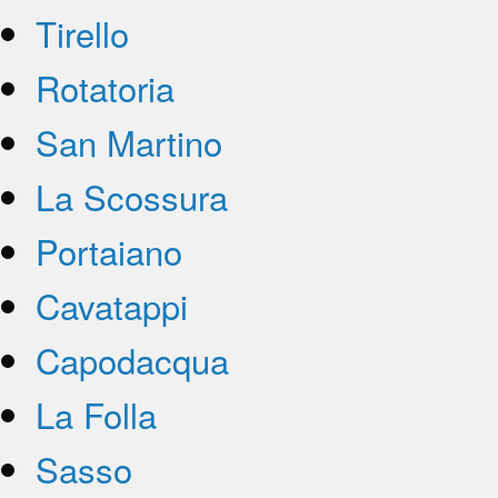
Tirello
Rotatoria
San Martino
La Scossura
Portaiano
Cavatappi
Capodacqua
La Folla
Sasso