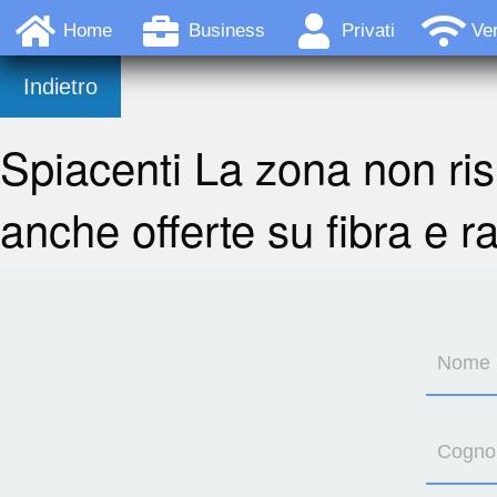
Home
Business
Privati
Ver
Indietro
Spiacenti La zona non ris
anche offerte su fibra e r
Nome
Cogn