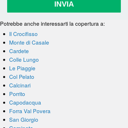
INVIA
Potrebbe anche interessarti la copertura a:
Il Crocifisso
Monte di Casale
Cardete
Colle Lungo
Le Piaggie
Col Pelato
Calcinari
Porrito
Capodacqua
Forra Val Povera
San Giorgio
Carpinete