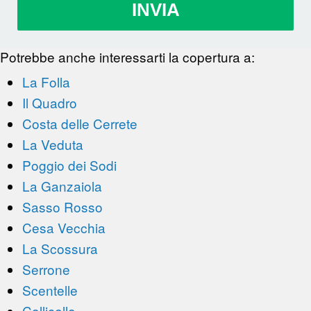
INVIA
Potrebbe anche interessarti la copertura a:
La Folla
Il Quadro
Costa delle Cerrete
La Veduta
Poggio dei Sodi
La Ganzaiola
Sasso Rosso
Cesa Vecchia
La Scossura
Serrone
Scentelle
Collicello