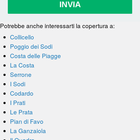
INVIA
Potrebbe anche interessarti la copertura a:
Collicello
Poggio dei Sodi
Costa delle Piagge
La Costa
Serrone
I Sodi
Codardo
I Prati
Le Prata
Pian di Favo
La Ganzaiola
Il Quadro