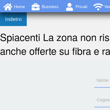
Home
Business
Privati
Ver
Indietro
Spiacenti La zona non ris
anche offerte su fibra e r
Nome
Cogn