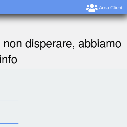
Area Clienti
A non disperare, abbiamo
info