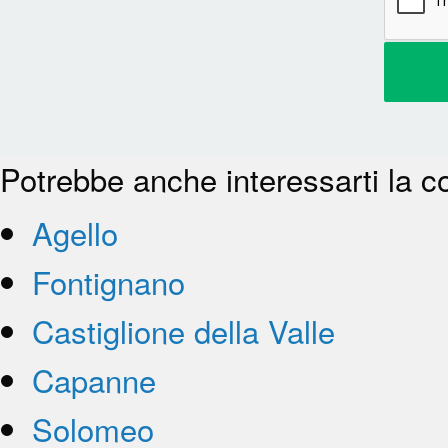
Potrebbe anche interessarti la c
Agello
Fontignano
Castiglione della Valle
Capanne
Solomeo