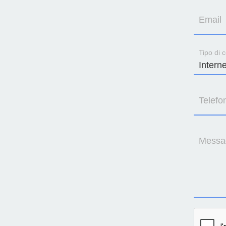
Email
Tipo di c
Telefo
Messa