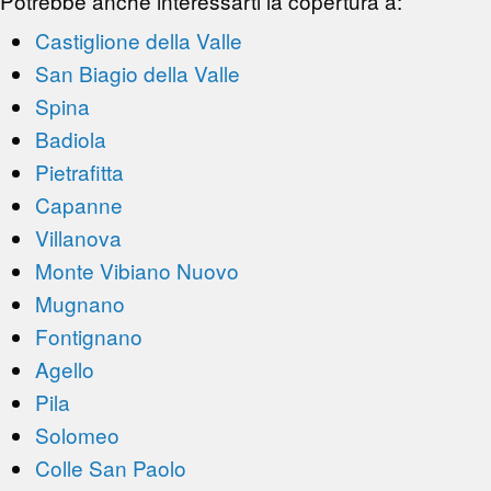
Potrebbe anche interessarti la copertura a:
Castiglione della Valle
San Biagio della Valle
Spina
Badiola
Pietrafitta
Capanne
Villanova
Monte Vibiano Nuovo
Mugnano
Fontignano
Agello
Pila
Solomeo
Colle San Paolo