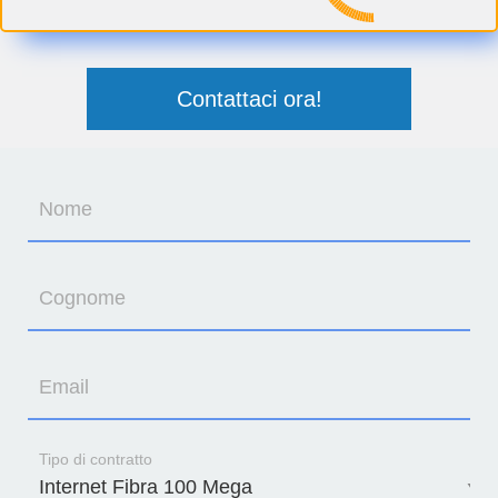
Contattaci ora!
Nome
Cognome
Email
Tipo di contratto