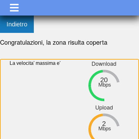
Indietro
Congratulazioni, la zona risulta coperta
Download
La velocita' massima e'
20
Mbps
Upload
2
Mbps