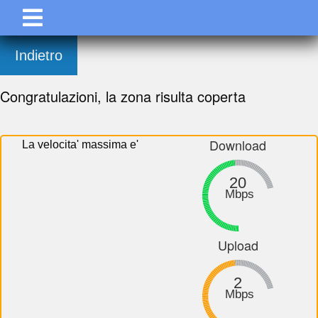
Indietro
Congratulazioni, la zona risulta coperta
Download
La velocita' massima e'
20
Mbps
Upload
2
Mbps