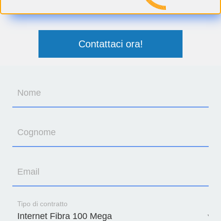
Contattaci ora!
Nome
Cognome
Email
Tipo di contratto