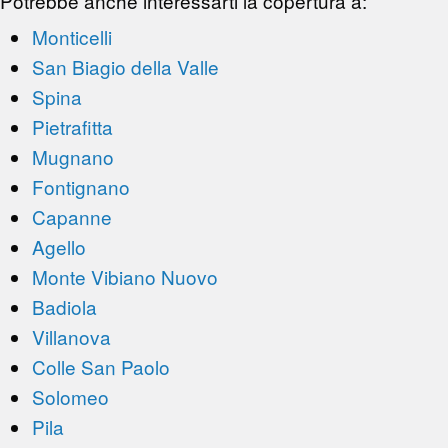
Potrebbe anche interessarti la copertura a:
Monticelli
San Biagio della Valle
Spina
Pietrafitta
Mugnano
Fontignano
Capanne
Agello
Monte Vibiano Nuovo
Badiola
Villanova
Colle San Paolo
Solomeo
Pila