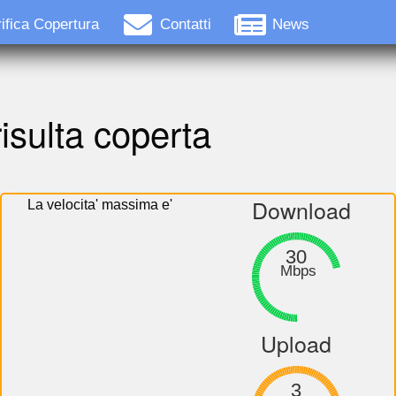
ifica Copertura
Contatti
News
isulta coperta
Download
La velocita' massima e'
30
Mbps
Upload
3