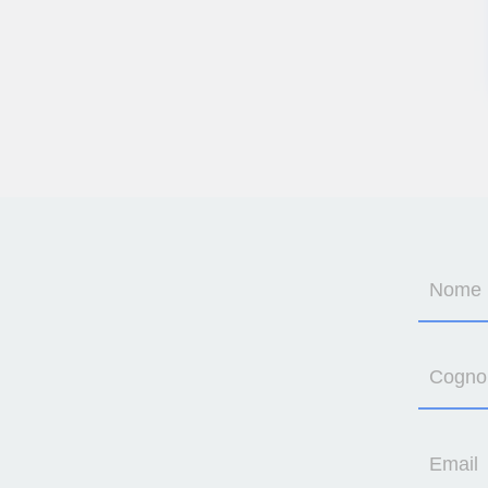
Nome
Cogn
Email