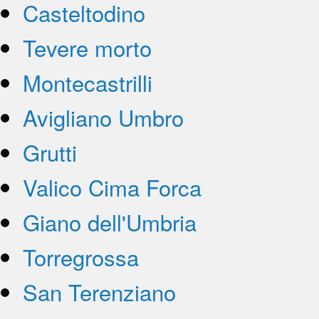
Casteltodino
Tevere morto
Montecastrilli
Avigliano Umbro
Grutti
Valico Cima Forca
Giano dell'Umbria
Torregrossa
San Terenziano