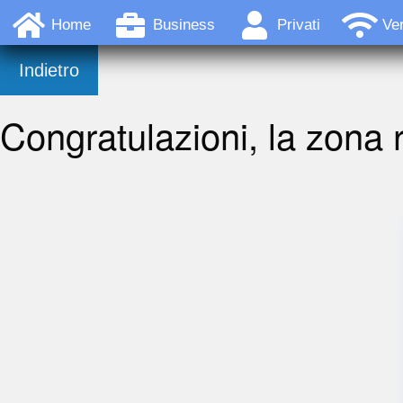
Home
Business
Privati
Ver
Indietro
Congratulazioni, la zona r