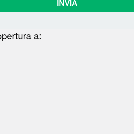
INVIA
opertura a: