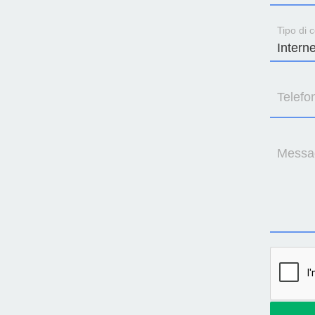
Tipo di c
Telefo
Messa