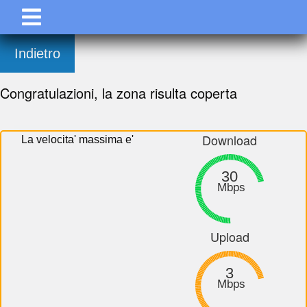
Indietro
Congratulazioni, la zona risulta coperta
Download
La velocita' massima e'
30
Mbps
Upload
3
Mbps