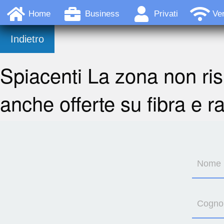
Home
Business
Privati
Ver
Indietro
Spiacenti La zona non ris
anche offerte su fibra e r
Nome
Cogn