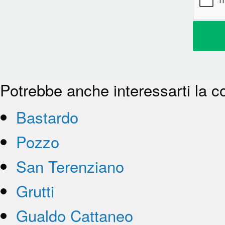
Potrebbe anche interessarti la c
Bastardo
Pozzo
San Terenziano
Grutti
Gualdo Cattaneo