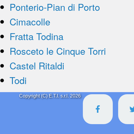
Ponterio-Pian di Porto
Cimacolle
Fratta Todina
Rosceto le Cinque Torri
Castel Ritaldi
Todi
Copyright (C) E.T.I. s.r.l. 2026