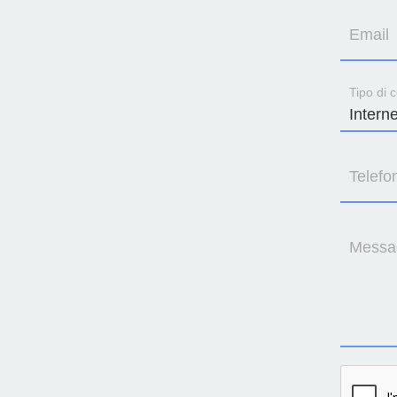
Email
Tipo di c
Telefo
Messa