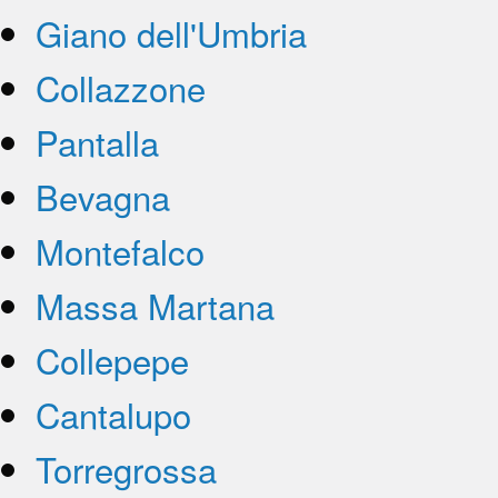
Giano dell'Umbria
Collazzone
Pantalla
Bevagna
Montefalco
Massa Martana
Collepepe
Cantalupo
Torregrossa