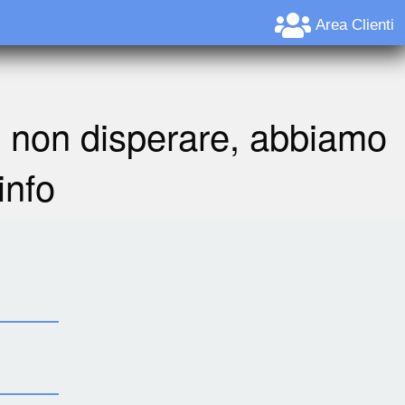
Area Clienti
A non disperare, abbiamo
info