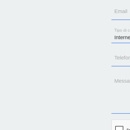
Email
Tipo di c
Telefo
Messa