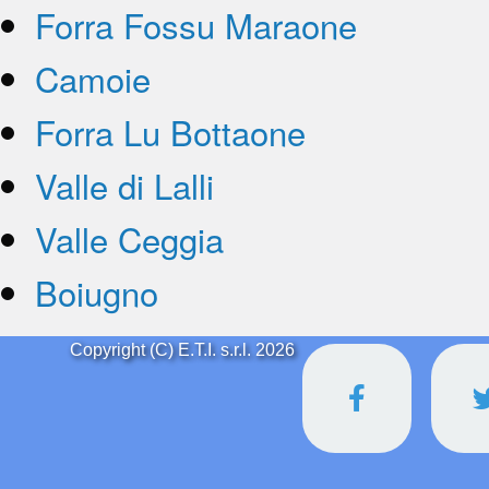
Forra Fossu Maraone
Camoie
Forra Lu Bottaone
Valle di Lalli
Valle Ceggia
Boiugno
Copyright (C) E.T.I. s.r.l. 2026