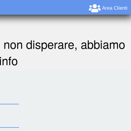
Area Clienti
A non disperare, abbiamo
info