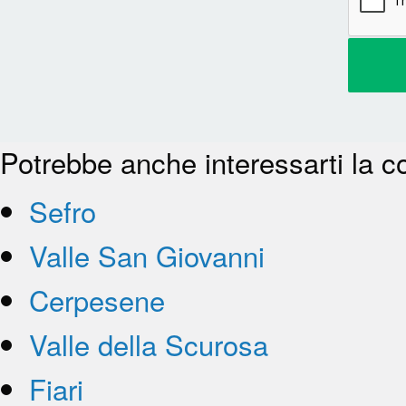
Potrebbe anche interessarti la c
Sefro
Valle San Giovanni
Cerpesene
Valle della Scurosa
Fiari