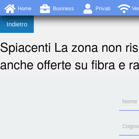
Home
Business
Privati
Ver
Indietro
Spiacenti La zona non ris
anche offerte su fibra e r
Nome
Cogn