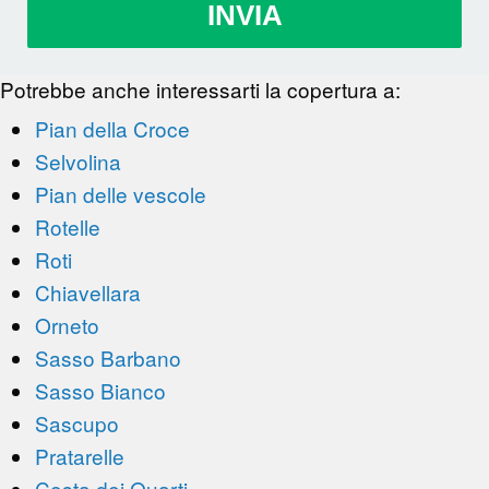
INVIA
Potrebbe anche interessarti la copertura a:
Pian della Croce
Selvolina
Pian delle vescole
Rotelle
Roti
Chiavellara
Orneto
Sasso Barbano
Sasso Bianco
Sascupo
Pratarelle
Costa dei Quarti