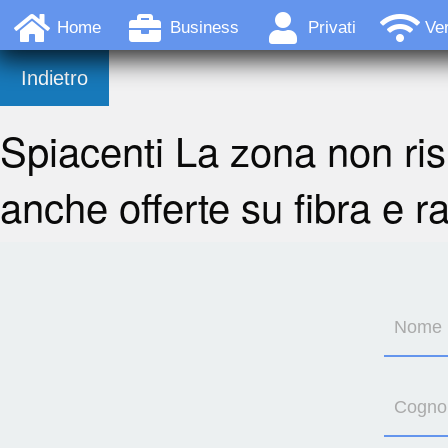
Home
Business
Privati
Ver
Indietro
Spiacenti La zona non ris
anche offerte su fibra e r
Nome
Cogn