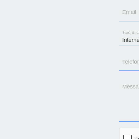
Email
Tipo di c
Telefo
Messa