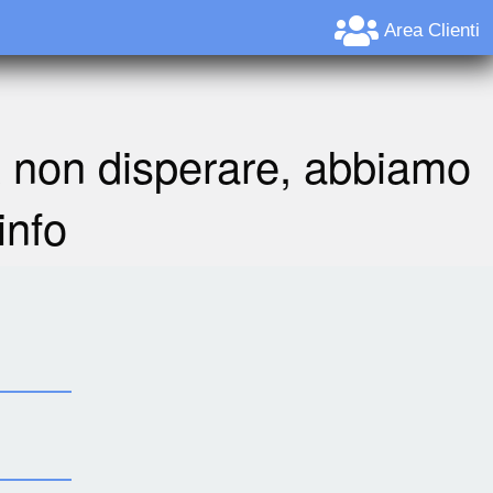
Area Clienti
A non disperare, abbiamo
info