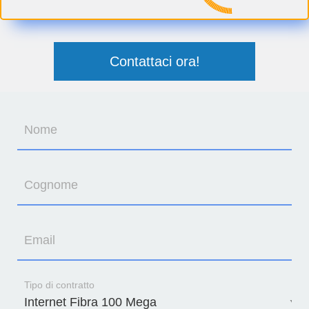
Contattaci ora!
Nome
Cognome
Email
Tipo di contratto