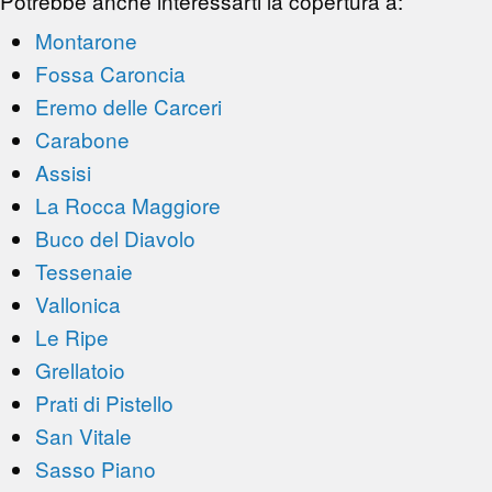
Potrebbe anche interessarti la copertura a:
Montarone
Fossa Caroncia
Eremo delle Carceri
Carabone
Assisi
La Rocca Maggiore
Buco del Diavolo
Tessenaie
Vallonica
Le Ripe
Grellatoio
Prati di Pistello
San Vitale
Sasso Piano