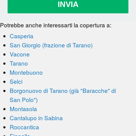
INVIA
Potrebbe anche interessarti la copertura a:
Casperia
San Giorgio (frazione di Tarano)
Vacone
Tarano
Montebuono
Selci
Borgonuovo di Tarano (già "Baracche" di
San Polo")
Montasola
Cantalupo in Sabina
Roccantica
Fianello