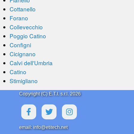
Cottanello
Forano
Collevecchio
Poggio Catino
Configni
Cicignano
Calvi dell'Umbria
Catino
Stimigliano
Copyright (C) E.T.I. s.r.l. 2026
email: info@etitech.net