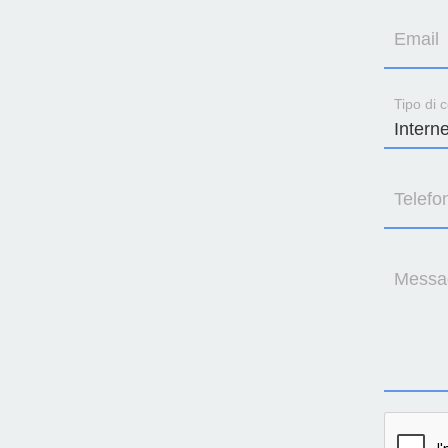
Email
Tipo di c
Telefo
Messa