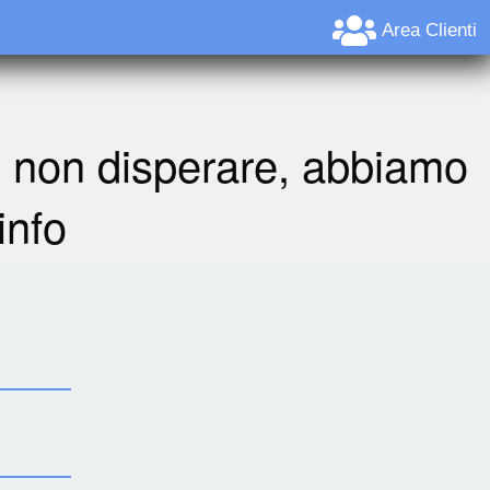
Area Clienti
A non disperare, abbiamo
info