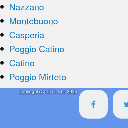
Nazzano
Montebuono
Casperia
Poggio Catino
Catino
Poggio Mirteto
Copyright (C) E.T.I. s.r.l. 2026