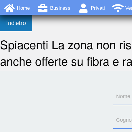
Home
Business
Privati
Ver
Indietro
Spiacenti La zona non ris
anche offerte su fibra e r
Nome
Cogn