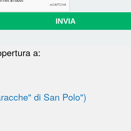
INVIA
opertura a:
racche" di San Polo")