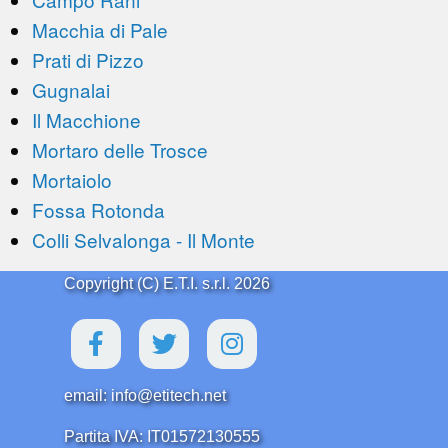
Macchia di Pale
Prati di Pizzo
Gugnalai
Il Macchione
Mortaro delle Trosce
Mortaiolo
Fossa Rotonda
Colli Selvalonga - Il Monte
Copyright (C) E.T.I. s.r.l. 2026
email: info@etitech.net
Partita IVA: IT01572130555