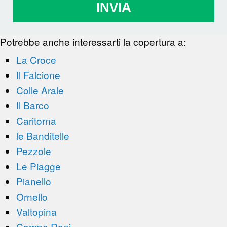
INVIA
Potrebbe anche interessarti la copertura a:
La Croce
Il Falcione
Colle Arale
Il Barco
Caritorna
le Banditelle
Pezzole
Le Piagge
Pianello
Ornello
Valtopina
Campo Rani