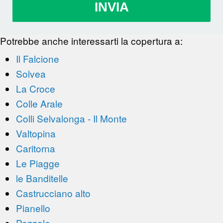
INVIA
Potrebbe anche interessarti la copertura a:
Il Falcione
Solvea
La Croce
Colle Arale
Colli Selvalonga - Il Monte
Valtopina
Caritorna
Le Piagge
le Banditelle
Castrucciano alto
Pianello
Pezzole