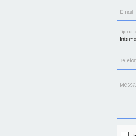
Email
Tipo di c
Telefo
Messa