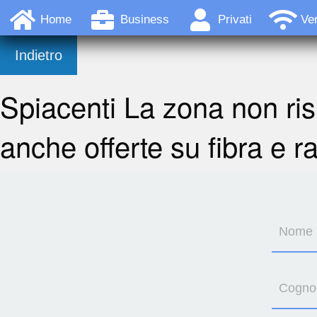
Home
Business
Privati
Ver
Indietro
Spiacenti La zona non ris
anche offerte su fibra e r
Nome
Cogn