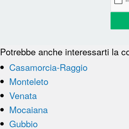
Potrebbe anche interessarti la c
Casamorcia-Raggio
Monteleto
Venata
Mocaiana
Gubbio