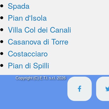
Spada
Pian d'Isola
Villa Col dei Canali
Casanova di Torre
Costacciaro
Pian di Spilli
Copyright (C) E.T.I. s.r.l. 2026