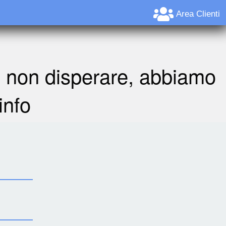
Area Clienti
A non disperare, abbiamo
info