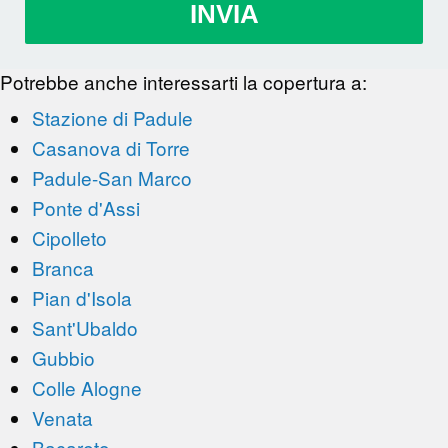
INVIA
Potrebbe anche interessarti la copertura a:
Stazione di Padule
Casanova di Torre
Padule-San Marco
Ponte d'Assi
Cipolleto
Branca
Pian d'Isola
Sant'Ubaldo
Gubbio
Colle Alogne
Venata
Bacareto