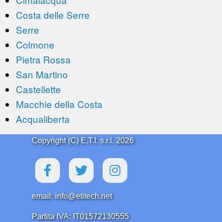
Costa delle Serre
Serre
Colmone
Pietra Rossa
San Martino
Castellette
Macchie della Costa
Acqualiberta
Copyright (C) E.T.I. s.r.l. 2026
email: info@etitech.net
Partita IVA: IT01572130555