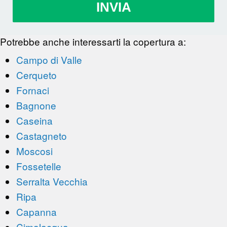
INVIA
Potrebbe anche interessarti la copertura a:
Campo di Valle
Cerqueto
Fornaci
Bagnone
Caseina
Castagneto
Moscosi
Fossetelle
Serralta Vecchia
Ripa
Capanna
Cimalacqua