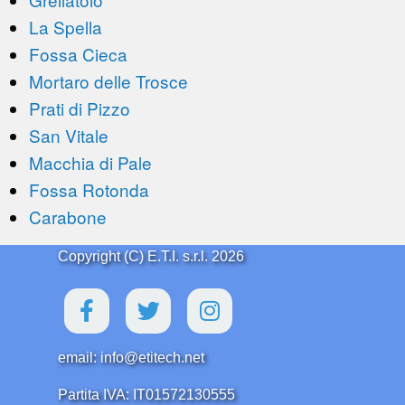
La Spella
Fossa Cieca
Mortaro delle Trosce
Prati di Pizzo
San Vitale
Macchia di Pale
Fossa Rotonda
Carabone
Copyright (C) E.T.I. s.r.l. 2026
email: info@etitech.net
Partita IVA: IT01572130555