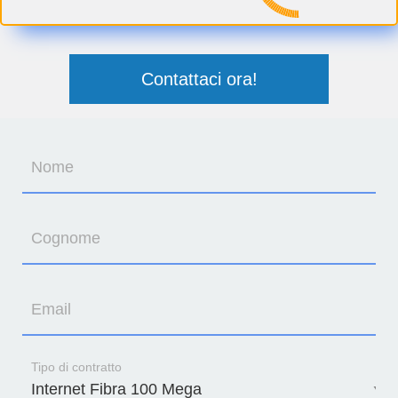
Contattaci ora!
Nome
Cognome
Email
Tipo di contratto