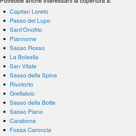
Potrebbe anche interessarti la copertura a:
Capitan Loreto
Passo del Lupo
Sant'Onofrio
Piannome
Sasso Rosso
La Bolsella
San Vitale
Sasso della Spina
Rivotorto
Grellatoio
Sasso della Botte
Sasso Piano
Carabone
Fossa Caroncia