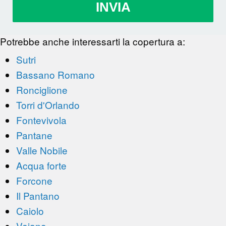
INVIA
Potrebbe anche interessarti la copertura a:
Sutri
Bassano Romano
Ronciglione
Torri d'Orlando
Fontevivola
Pantane
Valle Nobile
Acqua forte
Forcone
Il Pantano
Caiolo
Vejano