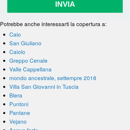
INVIA
Potrebbe anche interessarti la copertura a:
Caio
San Giuliano
Caiolo
Greppo Cenale
Valle Cappellana
mondo ancestrale, settempre 2018
Villa San Giovanni in Tuscia
Blera
Puntoni
Pantane
Vejano
Acqua forte