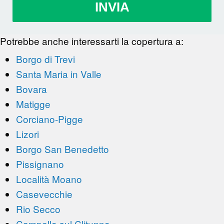
INVIA
Potrebbe anche interessarti la copertura a:
Borgo di Trevi
Santa Maria in Valle
Bovara
Matigge
Corciano-Pigge
Lizori
Borgo San Benedetto
Pissignano
Località Moano
Casevecchie
Rio Secco
Campello sul Clitunno