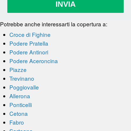
INVIA
Potrebbe anche interessarti la copertura a:
Croce di Fighine
Podere Pratella
Podere Antinori
Podere Aceroncina
Piazze
Trevinano
Poggiovalle
Allerona
Ponticelli
Cetona
Fabro
Sarteano