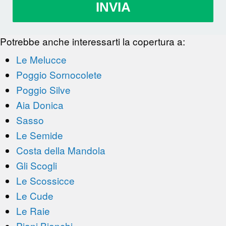
INVIA
Potrebbe anche interessarti la copertura a:
Le Melucce
Poggio Sornocolete
Poggio Silve
Aia Donica
Sasso
Le Semide
Costa della Mandola
Gli Scogli
Le Scossicce
Le Cude
Le Raie
Piani Bianchi