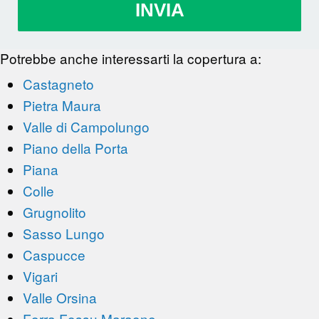
INVIA
Potrebbe anche interessarti la copertura a:
Castagneto
Pietra Maura
Valle di Campolungo
Piano della Porta
Piana
Colle
Grugnolito
Sasso Lungo
Caspucce
Vigari
Valle Orsina
Forra Fossu Maraone