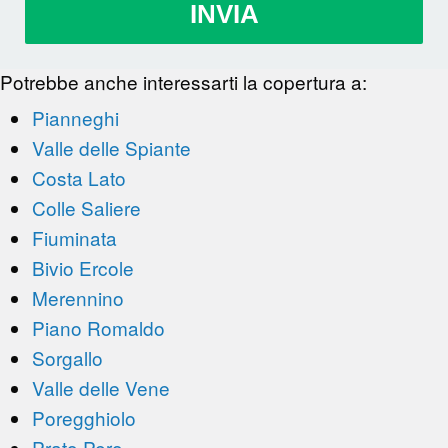
INVIA
Potrebbe anche interessarti la copertura a:
Pianneghi
Valle delle Spiante
Costa Lato
Colle Saliere
Fiuminata
Bivio Ercole
Merennino
Piano Romaldo
Sorgallo
Valle delle Vene
Poregghiolo
Prato Pero