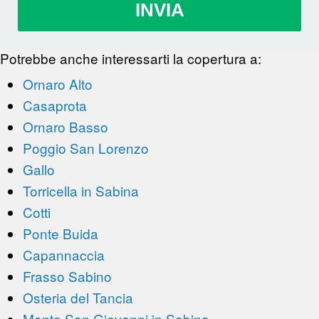
INVIA
Potrebbe anche interessarti la copertura a:
Ornaro Alto
Casaprota
Ornaro Basso
Poggio San Lorenzo
Gallo
Torricella in Sabina
Cotti
Ponte Buida
Capannaccia
Frasso Sabino
Osteria del Tancia
Monte San Giovanni in Sabina