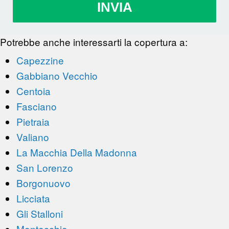
INVIA
Potrebbe anche interessarti la copertura a:
Capezzine
Gabbiano Vecchio
Centoia
Fasciano
Pietraia
Valiano
La Macchia Della Madonna
San Lorenzo
Borgonuovo
Licciata
Gli Stalloni
Montecchio