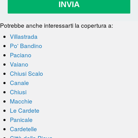
INVIA
Potrebbe anche interessarti la copertura a:
Villastrada
Po' Bandino
Paciano
Vaiano
Chiusi Scalo
Canale
Chiusi
Macchie
Le Cardete
Panicale
Cardetelle
Città della Pieve