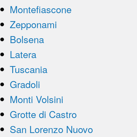
Montefiascone
Zepponami
Bolsena
Latera
Tuscania
Gradoli
Monti Volsini
Grotte di Castro
San Lorenzo Nuovo