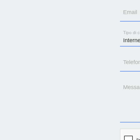
Email
Tipo di c
Telefo
Messa