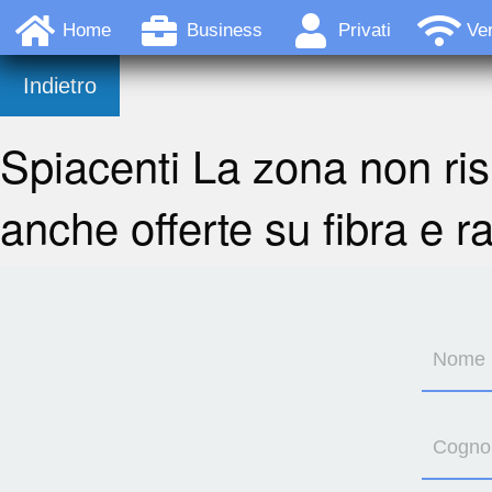
Home
Business
Privati
Ver
Indietro
Spiacenti La zona non ris
anche offerte su fibra e r
Nome
Cogn