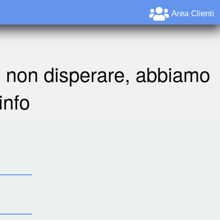
Area Clienti
A non disperare, abbiamo
info