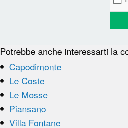
Potrebbe anche interessarti la c
Capodimonte
Le Coste
Le Mosse
Piansano
Villa Fontane