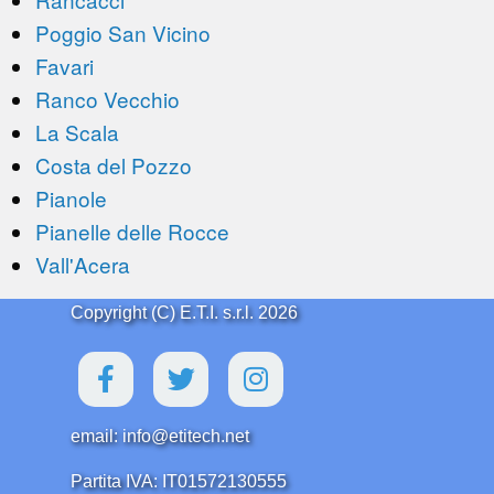
Poggio San Vicino
Favari
Ranco Vecchio
La Scala
Costa del Pozzo
Pianole
Pianelle delle Rocce
Vall'Acera
Copyright (C) E.T.I. s.r.l. 2026
email: info@etitech.net
Partita IVA: IT01572130555