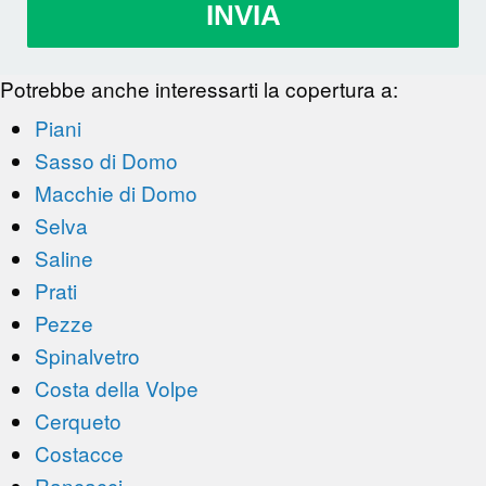
INVIA
Potrebbe anche interessarti la copertura a:
Piani
Sasso di Domo
Macchie di Domo
Selva
Saline
Prati
Pezze
Spinalvetro
Costa della Volpe
Cerqueto
Costacce
Rancacci