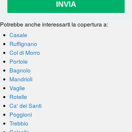
INVIA
Potrebbe anche interessarti la copertura a:
Casale
Ruffignano
Col di Morro
Portole
Bagnolo
Mandrioli
Vaglie
Rotelle
Ca' dei Santi
Poggioni
Trebbio
Colcello